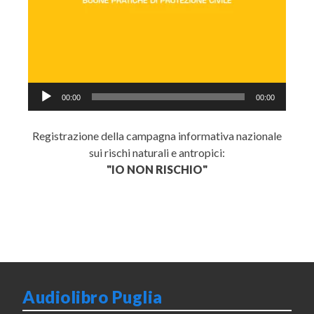
Audio
00:00
00:00
Player
Registrazione della campagna informativa nazionale
sui rischi naturali e antropici:
"IO NON RISCHIO"
Audiolibro Puglia