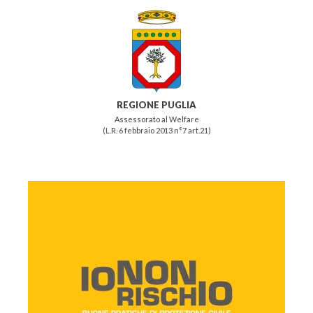
REGIONE PUGLIA
Assessorato al Welfare
(L.R. 6 febbraio 2013 n°7 art.21)