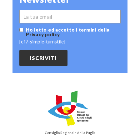
*
EMAIL
Ho letto ed accetto i termini della
Privacy policy
[cf7-simple-turnstile]
Consiglio Regionale della Puglia