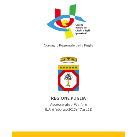
Consiglio Regionale della Puglia
REGIONE PUGLIA
Assessorato al Welfare
(L.R. 6 febbraio 2013 n°7 art.21)