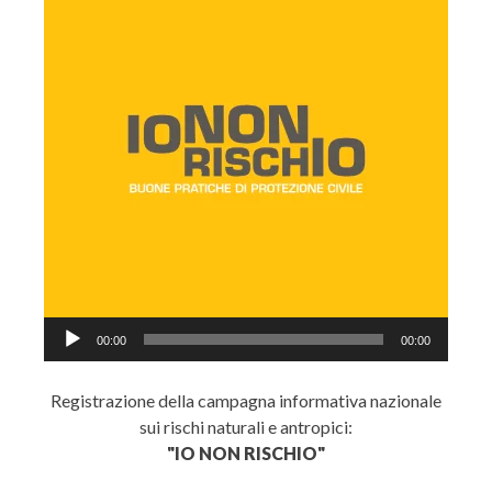
Audio
00:00
00:00
Player
Registrazione della campagna informativa nazionale
sui rischi naturali e antropici:
"IO NON RISCHIO"