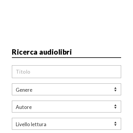
Ricerca audiolibri
Titolo
Genere
Autore
Livello