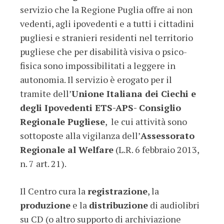
servizio che la Regione Puglia offre ai non
vedenti, agli ipovedenti e a tutti i cittadini
pugliesi e stranieri residenti nel territorio
pugliese che per disabilità visiva o psico-
fisica sono impossibilitati a leggere in
autonomia. Il servizio è erogato per il
tramite dell’
Unione Italiana dei Ciechi e
degli Ipovedenti ETS-APS- Consiglio
Regionale Pugliese
, le cui attività sono
sottoposte alla vigilanza dell’
Assessorato
Regionale al Welfare
(L.R. 6 febbraio 2013,
n. 7 art. 21).
Il Centro cura la
registrazione
, la
produzione
e la
distribuzione
di audiolibri
su CD (o altro supporto di archiviazione