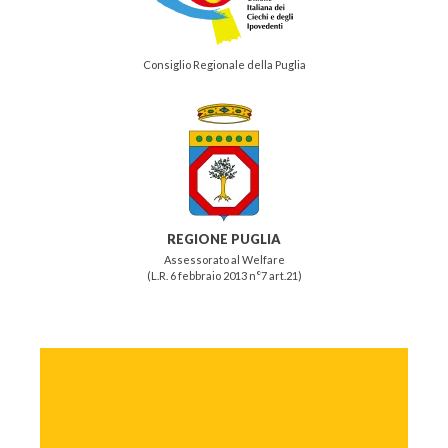
Consiglio Regionale della Puglia
REGIONE PUGLIA
Assessorato al Welfare
(L.R. 6 febbraio 2013 n°7 art.21)