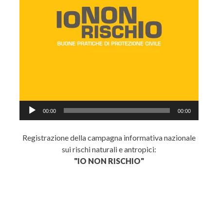
Audio
00:00
00:00
Player
Registrazione della campagna informativa nazionale
sui rischi naturali e antropici:
"IO NON RISCHIO"