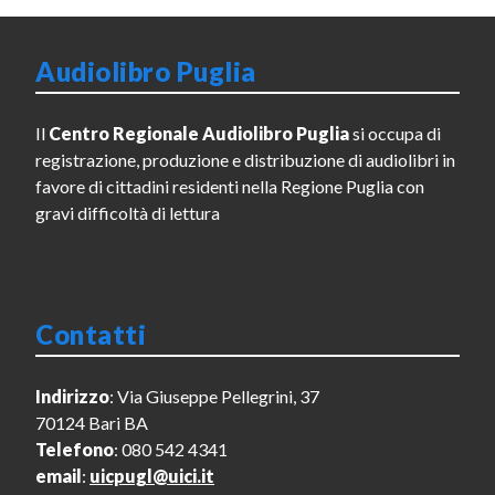
Audiolibro Puglia
Il
Centro Regionale Audiolibro Puglia
si occupa di
registrazione, produzione e distribuzione di audiolibri in
favore di cittadini residenti nella Regione Puglia con
gravi difficoltà di lettura
Contatti
Indirizzo
: Via Giuseppe Pellegrini, 37
70124 Bari BA
Telefono
: 080 542 4341
email
:
uicpugl@uici.it