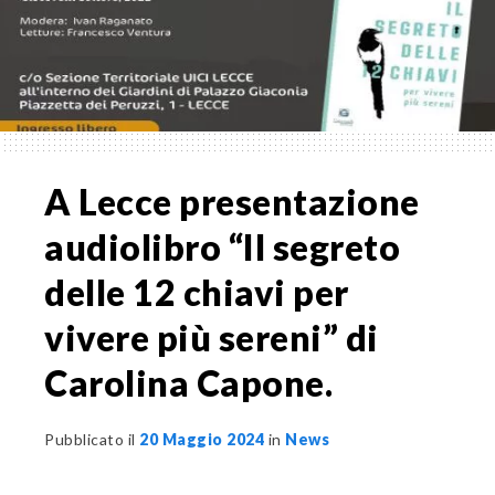
A Lecce presentazione
audiolibro “Il segreto
delle 12 chiavi per
vivere più sereni” di
Carolina Capone.
Pubblicato il
20 Maggio 2024
in
News