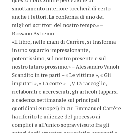
smottamento interiore toccherà di certo
anche i lettori. La conferma di uno dei
migliori scrittori del nostro tempo.» –
Rossano Astremo
«Il libro, nelle mani di Carrère, si trasforma
in uno squarcio impressionante,
potentissimo, sul nostro presente e sul
nostro futuro prossimo.» – Alessandro Vanoli
Scandito in tre parti – « Le vittime », « Gli
imputati », « La corte » –, V 13 raccoglie,
rielaborati e accresciuti, gli articoli (apparsi
a cadenza settimanale sui principali
quotidiani europei) in cui Emmanuel Carrère
ha riferito le udienze del processo ai
complici e all’unico sopravvissuto fra gli
autori degli attentati terroristici avvenuti a