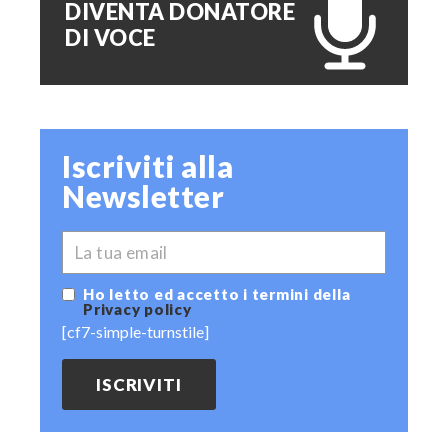
DIVENTA DONATORE
DI VOCE
Iscriviti alla
Newsletter
*
EMAIL
Ho letto ed accetto i termini della
Privacy policy
[cf7-simple-turnstile]