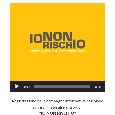
Audio
00:00
00:00
Player
Registrazione della campagna informativa nazionale
sui rischi naturali e antropici:
"IO NON RISCHIO"