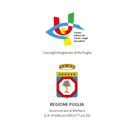
Consiglio Regionale della Puglia
REGIONE PUGLIA
Assessorato al Welfare
(L.R. 6 febbraio 2013 n°7 art.21)