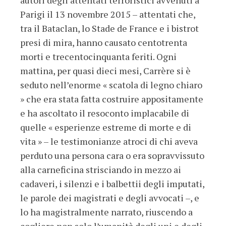
Parigi il 13 novembre 2015 – attentati che,
tra il Bataclan, lo Stade de France e i bistrot
presi di mira, hanno causato centotrenta
morti e trecentocinquanta feriti. Ogni
mattina, per quasi dieci mesi, Carrère si è
seduto nell’enorme « scatola di legno chiaro
» che era stata fatta costruire appositamente
e ha ascoltato il resoconto implacabile di
quelle « esperienze estreme di morte e di
vita » – le testimonianze atroci di chi aveva
perduto una persona cara o era sopravvissuto
alla carneficina strisciando in mezzo ai
cadaveri, i silenzi e i balbettii degli imputati,
le parole dei magistrati e degli avvocati –, e
lo ha magistralmente narrato, riuscendo a
cogliere non solo l’umanità degli uni e degli