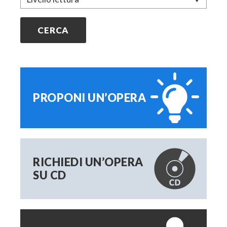
PROPONI UN’OPERA
RICHIEDI UN’OPERA
SU CD