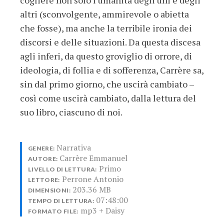
altri (sconvolgente, ammirevole o abietta
che fosse), ma anche la terribile ironia dei
discorsi e delle situazioni. Da questa discesa
agli inferi, da questo groviglio di orrore, di
ideologia, di follia e di sofferenza, Carrère sa,
sin dal primo giorno, che uscirà cambiato –
così come uscirà cambiato, dalla lettura del
suo libro, ciascuno di noi.
Narrativa
GENERE:
Carrère Emmanuel
AUTORE:
Primo
LIVELLO DI LETTURA:
Perrone Antonio
LETTORE:
203.36 MB
DIMENSIONI:
07:48:00
TEMPO DI LETTURA:
mp3 + Daisy
FORMATO FILE: