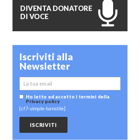
DIVENTA DONATORE
DI VOCE
Iscriviti alla
Newsletter
*
EMAIL
Ho letto ed accetto i termini della
Privacy policy
[cf7-simple-turnstile]