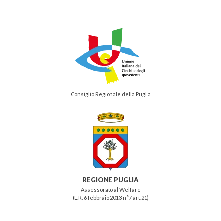
Consiglio Regionale della Puglia
REGIONE PUGLIA
Assessorato al Welfare
(L.R. 6 febbraio 2013 n°7 art.21)