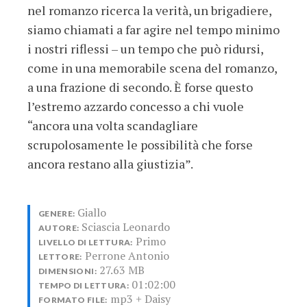
nel romanzo ricerca la verità, un brigadiere,
siamo chiamati a far agire nel tempo minimo
i nostri riflessi – un tempo che può ridursi,
come in una memorabile scena del romanzo,
a una frazione di secondo. È forse questo
l’estremo azzardo concesso a chi vuole
“ancora una volta scandagliare
scrupolosamente le possibilità che forse
ancora restano alla giustizia”.
Giallo
GENERE:
Sciascia Leonardo
AUTORE:
Primo
LIVELLO DI LETTURA:
Perrone Antonio
LETTORE:
27.63 MB
DIMENSIONI:
01:02:00
TEMPO DI LETTURA:
mp3 + Daisy
FORMATO FILE: