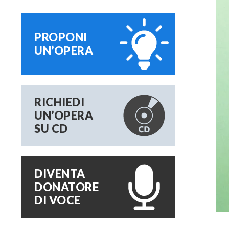
PROPONI
UN’OPERA
RICHIEDI
UN’OPERA
SU CD
DIVENTA
DONATORE
DI VOCE