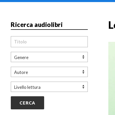
L
Ricerca audiolibri
Titolo
Genere
Autore
Livello