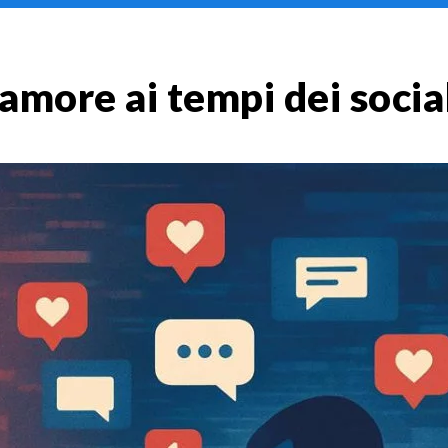
’amore ai tempi dei socia