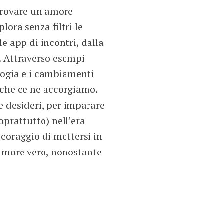
 trovare un amore
ora senza filtri le
e app di incontri, dalla
. Attraverso esempi
ologia e i cambiamenti
a che ce ne accorgiamo.
e desideri, per imparare
soprattutto) nell’era
l coraggio di mettersi in
 amore vero, nonostante