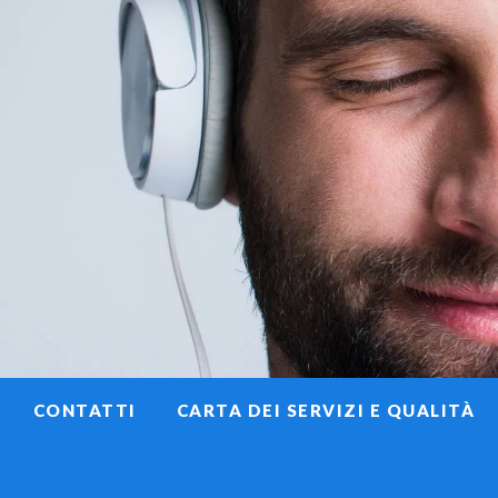
CONTATTI
CARTA DEI SERVIZI E QUALITÀ