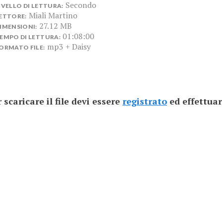
Secondo
IVELLO DI LETTURA:
Miali Martino
ETTORE:
27.12 MB
IMENSIONI:
01:08:00
EMPO DI LETTURA:
mp3 + Daisy
ORMATO FILE:
 scaricare il file devi essere
registrato
ed effettuar