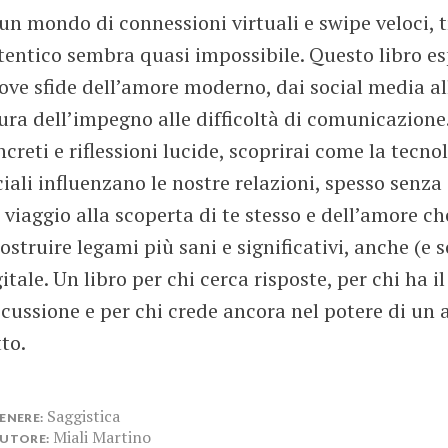
 un mondo di connessioni virtuali e swipe veloci,
tentico sembra quasi impossibile. Questo libro espl
ove sfide dell’amore moderno, dai social media all
ura dell’impegno alle difficoltà di comunicazione
ncreti e riflessioni lucide, scoprirai come la tecn
ciali influenzano le nostre relazioni, spesso senz
 viaggio alla scoperta di te stesso e dell’amore ch
ostruire legami più sani e significativi, anche (e 
itale. Un libro per chi cerca risposte, per chi ha i
scussione e per chi crede ancora nel potere di un
to.
Saggistica
ENERE:
Miali Martino
UTORE: