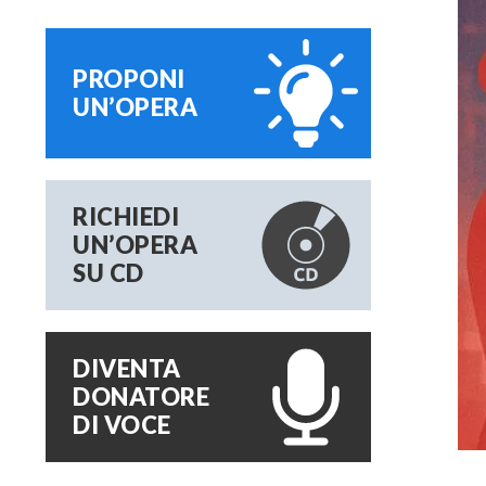
PROPONI
UN’OPERA
RICHIEDI
UN’OPERA
SU CD
DIVENTA
DONATORE
DI VOCE