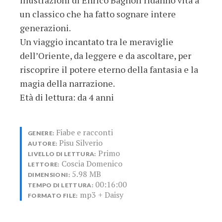
un classico che ha fatto sognare intere
generazioni.
Un viaggio incantato tra le meraviglie
dell’Oriente, da leggere e da ascoltare, per
riscoprire il potere eterno della fantasia e la
magia della narrazione.
Età di lettura: da 4 anni
Fiabe e racconti
GENERE:
Pisu Silverio
AUTORE:
Primo
LIVELLO DI LETTURA:
Coscia Domenico
LETTORE:
5.98 MB
DIMENSIONI:
00:16:00
TEMPO DI LETTURA:
mp3 + Daisy
FORMATO FILE: