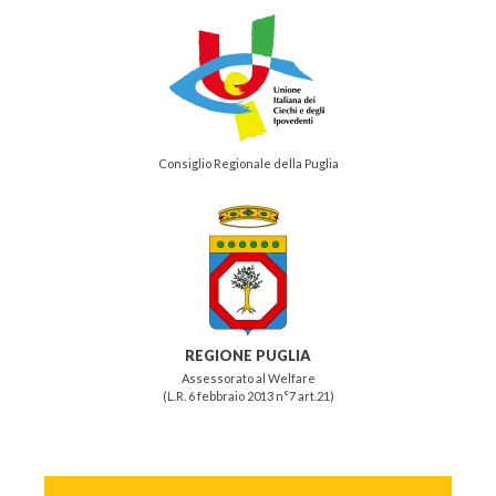
Consiglio Regionale della Puglia
REGIONE PUGLIA
Assessorato al Welfare
(L.R. 6 febbraio 2013 n°7 art.21)