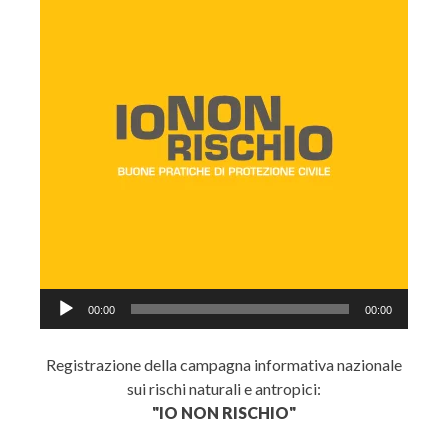
Audio
00:00
00:00
Player
Registrazione della campagna informativa nazionale
sui rischi naturali e antropici:
"IO NON RISCHIO"