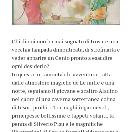
Chi di noi non ha mai sognato di trovare una
vecchia lampada dimenticata, di strofinarla e
veder apparire un Genio pronto a esaudire
ogni desiderio?
In questa intramontabile avventura tratta
dalle atmosfere magiche de Le mille e una
notte, seguiamo il giovane e scaltro Aladino
nel cuore di una caverna sotterranea colma
di tesori proibiti. Tra maghi ingannevoli,
principesse bellissime e tappeti volanti, la
penna di Silverio Pisu e le magnifiche
illustrazioni di Enrico Bagnoli ridanno vita a