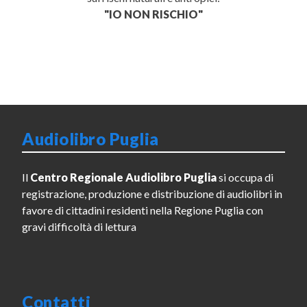
"IO NON RISCHIO"
Audiolibro Puglia
Il
Centro Regionale Audiolibro Puglia
si occupa di
registrazione, produzione e distribuzione di audiolibri in
favore di cittadini residenti nella Regione Puglia con
gravi difficoltà di lettura
Contatti