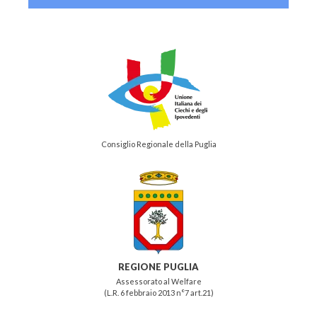
Consiglio Regionale della Puglia
REGIONE PUGLIA
Assessorato al Welfare
(L.R. 6 febbraio 2013 n°7 art.21)