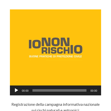
Audio
00:00
00:00
Player
Registrazione della campagna informativa nazionale
sui rischi naturali e antropici: