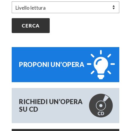
Livello
PROPONI UN’OPERA
RICHIEDI UN’OPERA
SU CD