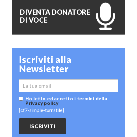
DIVENTA DONATORE
DI VOCE
Iscriviti alla
Newsletter
*
EMAIL
Ho letto ed accetto i termini della
Privacy policy
[cf7-simple-turnstile]