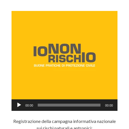
Audio
00:00
00:00
Player
Registrazione della campagna informativa nazionale
sui rischi naturali e antropici: