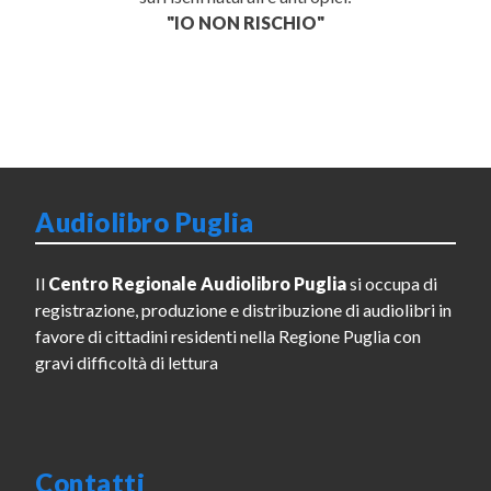
"IO NON RISCHIO"
Audiolibro Puglia
Il
Centro Regionale Audiolibro Puglia
si occupa di
registrazione, produzione e distribuzione di audiolibri in
favore di cittadini residenti nella Regione Puglia con
gravi difficoltà di lettura
Contatti