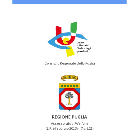
Consiglio Regionale della Puglia
REGIONE PUGLIA
Assessorato al Welfare
(L.R. 6 febbraio 2013 n°7 art.21)