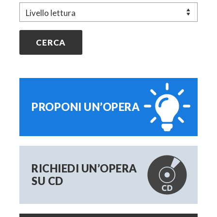
Livello
PROPONI UN’OPERA
RICHIEDI UN’OPERA
SU CD