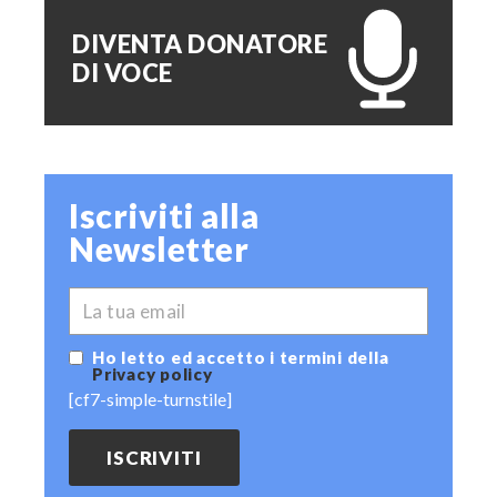
DIVENTA DONATORE
DI VOCE
Iscriviti alla
Newsletter
*
EMAIL
Ho letto ed accetto i termini della
Privacy policy
[cf7-simple-turnstile]