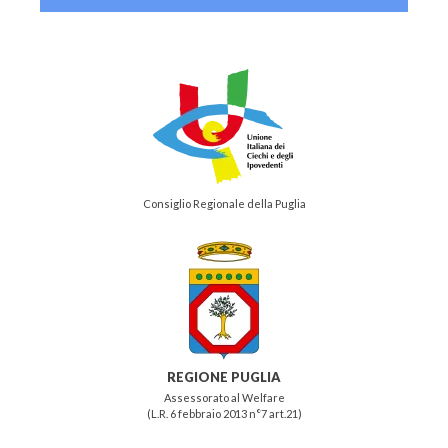
Consiglio Regionale della Puglia
REGIONE PUGLIA
Assessorato al Welfare
(L.R. 6 febbraio 2013 n°7 art.21)