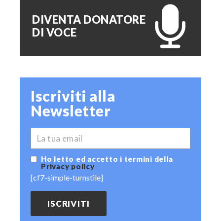
DIVENTA DONATORE
DI VOCE
Iscriviti alla
Newsletter
*
EMAIL
Ho letto ed accetto i termini della
Privacy policy
[cf7-simple-turnstile]