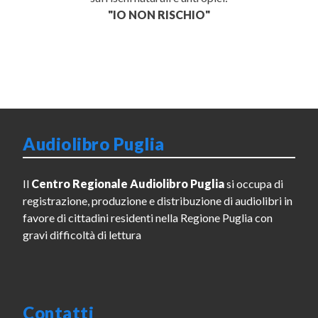
"IO NON RISCHIO"
Audiolibro Puglia
Il
Centro Regionale Audiolibro Puglia
si occupa di
registrazione, produzione e distribuzione di audiolibri in
favore di cittadini residenti nella Regione Puglia con
gravi difficoltà di lettura
Contatti