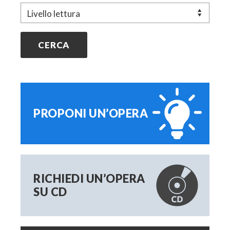
Livello
PROPONI UN’OPERA
RICHIEDI UN’OPERA
SU CD