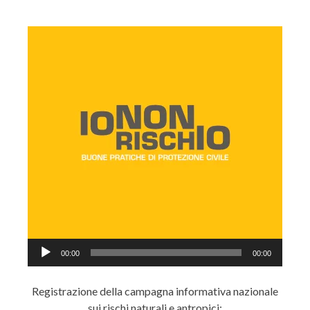
Audio
00:00
00:00
Player
Registrazione della campagna informativa nazionale
sui rischi naturali e antropici: