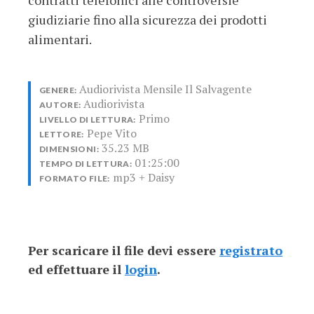
giudiziarie fino alla sicurezza dei prodotti
alimentari.
Audiorivista Mensile Il Salvagente
GENERE:
Audiorivista
AUTORE:
Primo
LIVELLO DI LETTURA:
Pepe Vito
LETTORE:
35.23 MB
DIMENSIONI:
01:25:00
TEMPO DI LETTURA:
mp3 + Daisy
FORMATO FILE:
Per scaricare il file devi essere
registrato
ed effettuare il
login
.