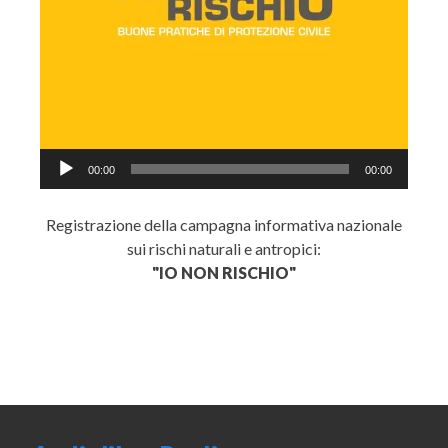
Audio
00:00
00:00
Player
Registrazione della campagna informativa nazionale
sui rischi naturali e antropici:
"IO NON RISCHIO"