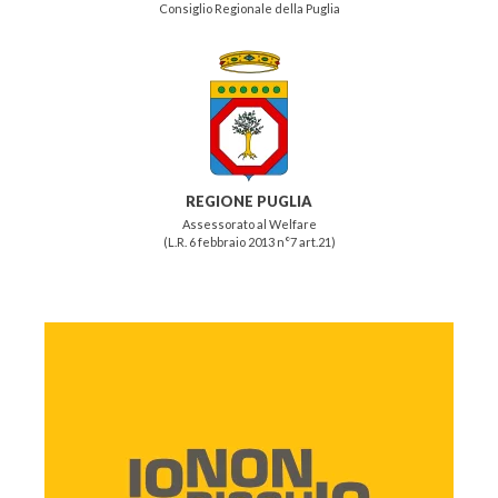
Consiglio Regionale della Puglia
REGIONE PUGLIA
Assessorato al Welfare
(L.R. 6 febbraio 2013 n°7 art.21)