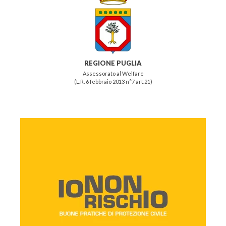
REGIONE PUGLIA
Assessorato al Welfare
(L.R. 6 febbraio 2013 n°7 art.21)