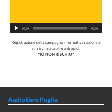
Audio
00:00
00:00
Player
Registrazione della campagna informativa nazionale
sui rischi naturali e antropici:
"IO NON RISCHIO"
Audiolibro Puglia