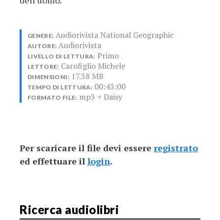
Audiorivista National Geographic
GENERE:
Audiorivista
AUTORE:
Primo
LIVELLO DI LETTURA:
Carofiglio Michele
LETTORE:
17.38 MB
DIMENSIONI:
00:43:00
TEMPO DI LETTURA:
mp3 + Daisy
FORMATO FILE:
Per scaricare il file devi essere
registrato
ed effettuare il
login
.
Ricerca audiolibri