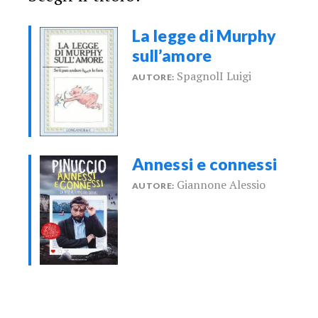
La legge di Murphy
sull’amore
SpagnolI Luigi
AUTORE:
Annessi e connessi
Giannone Alessio
AUTORE: