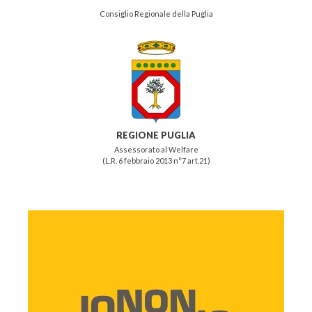
Consiglio Regionale della Puglia
REGIONE PUGLIA
Assessorato al Welfare
(L.R. 6 febbraio 2013 n°7 art.21)