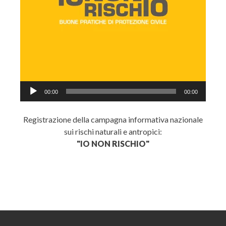
Audio
00:00
00:00
Player
Registrazione della campagna informativa nazionale
sui rischi naturali e antropici:
"IO NON RISCHIO"