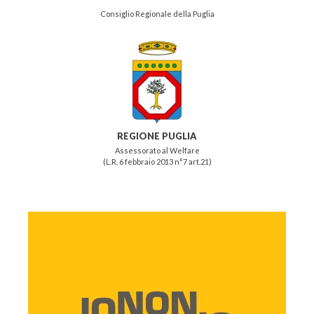
Consiglio Regionale della Puglia
REGIONE PUGLIA
Assessorato al Welfare
(L.R. 6 febbraio 2013 n°7 art.21)