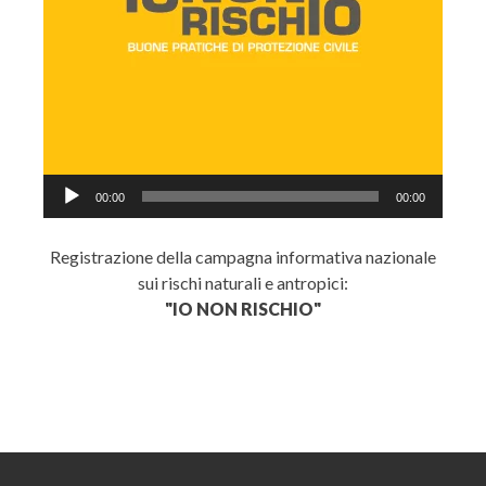
Audio
00:00
00:00
Player
Registrazione della campagna informativa nazionale
sui rischi naturali e antropici:
"IO NON RISCHIO"