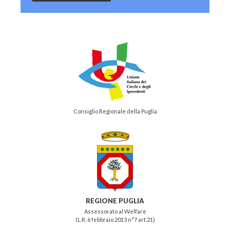
Consiglio Regionale della Puglia
REGIONE PUGLIA
Assessorato al Welfare
(L.R. 6 febbraio 2013 n°7 art.21)