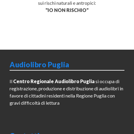
sui rischi naturali e antropici:
"IO NON RISCHIO"
Audiolibro Puglia
Il
Centro Regionale Audiolibro Puglia
si occupa di
registrazione, produzione e distribuzione di audiolibri in
favore di cittadini residenti nella Regione Puglia con
gravi difficoltà di lettura