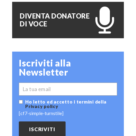
DIVENTA DONATORE
DI VOCE
Iscriviti alla
Newsletter
*
EMAIL
Ho letto ed accetto i termini della
Privacy policy
[cf7-simple-turnstile]