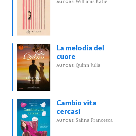
Williams Katie
AUTORE:
La melodia del
cuore
Quinn Julia
AUTORE:
Cambio vita
cercasi
Safina Francesca
AUTORE: