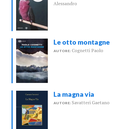
Alessandro
Le otto montagne
Cognetti Paolo
AUTORE:
La magna via
Savatteri Gaetano
AUTORE: