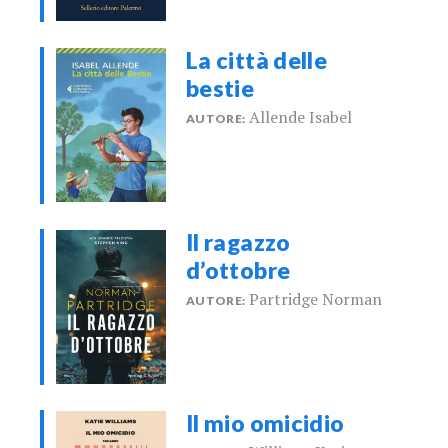
La città delle
bestie
Allende Isabel
AUTORE:
Il ragazzo
d’ottobre
Partridge Norman
AUTORE:
Il mio omicidio