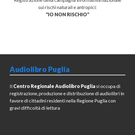
sui rischi naturali e antropici:
"IO NON RISCHIO"
Audiolibro Puglia
Il
Centro Regionale Audiolibro Puglia
si occupa di
registrazione, produzione e distribuzione di audiolibri in
favore di cittadini residenti nella Regione Puglia con
gravi difficoltà di lettura