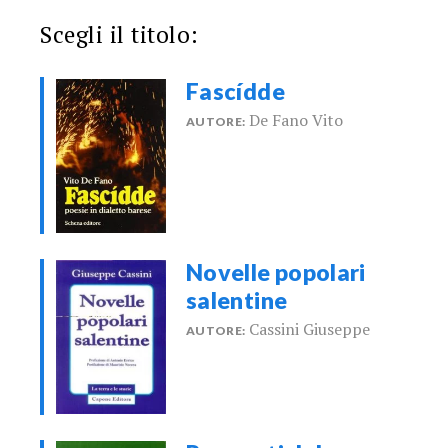
Scegli il titolo:
Fascídde
De Fano Vito
AUTORE:
Novelle popolari
salentine
Cassini Giuseppe
AUTORE: