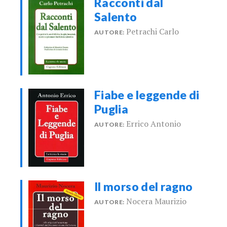
Racconti dal
Salento
Petrachi Carlo
AUTORE:
Fiabe e leggende di
Puglia
Errico Antonio
AUTORE:
Il morso del ragno
Nocera Maurizio
AUTORE: