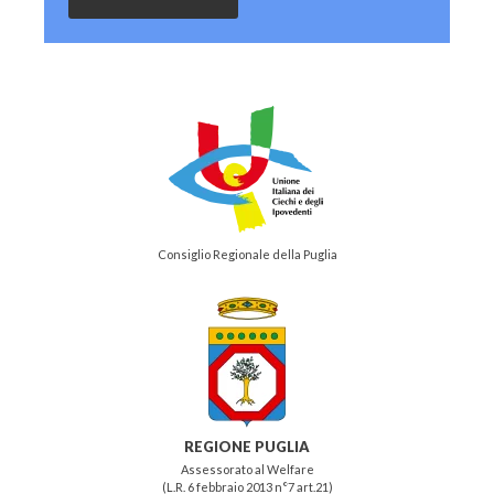
Consiglio Regionale della Puglia
REGIONE PUGLIA
Assessorato al Welfare
(L.R. 6 febbraio 2013 n°7 art.21)