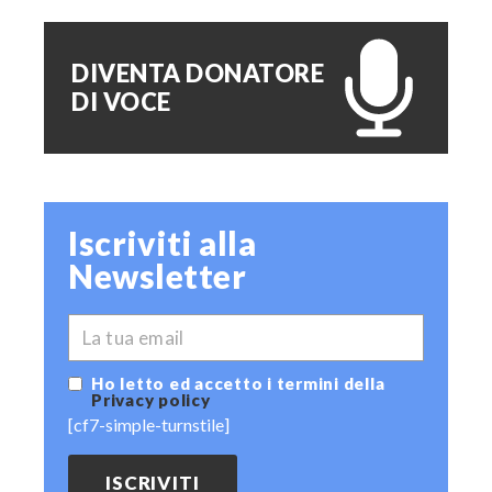
DIVENTA DONATORE
DI VOCE
Iscriviti alla
Newsletter
*
EMAIL
Ho letto ed accetto i termini della
Privacy policy
[cf7-simple-turnstile]