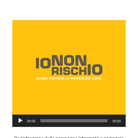
Audio
00:00
00:00
Player
Registrazione della campagna informativa nazionale