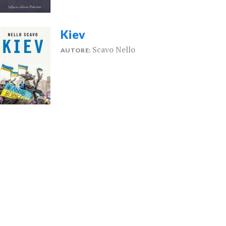
Kiev
Scavo Nello
AUTORE: