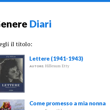
enere
Diari
egli il titolo:
Lettere (1941-1943)
Hillesum Etty
AUTORE:
Come promesso a mia nonna