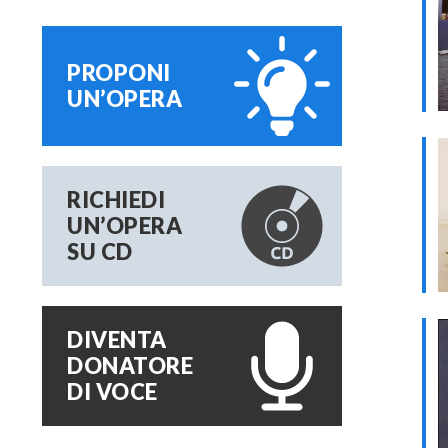
PROPONI
UN’OPERA
RICHIEDI
UN’OPERA
SU CD
DIVENTA
DONATORE
DI VOCE