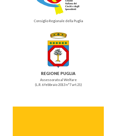
Consiglio Regionale della Puglia
REGIONE PUGLIA
Assessorato al Welfare
(L.R. 6 febbraio 2013 n°7 art.21)