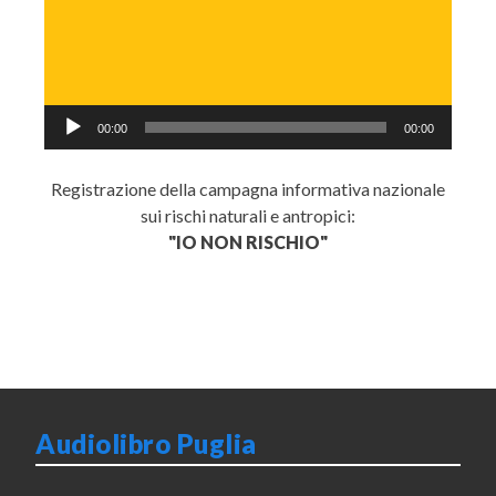
Audio
00:00
00:00
Player
Registrazione della campagna informativa nazionale
sui rischi naturali e antropici:
"IO NON RISCHIO"
Audiolibro Puglia