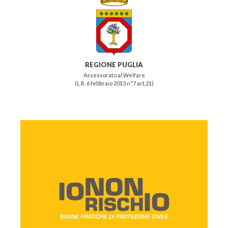
REGIONE PUGLIA
Assessorato al Welfare
(L.R. 6 febbraio 2013 n°7 art.21)