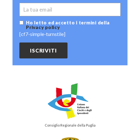
*
EMAIL
Ho letto ed accetto i termini della
Privacy policy
[cf7-simple-turnstile]
Consiglio Regionale della Puglia